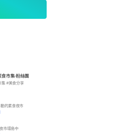
素食市集·粉絲團
市集 #美食分享
移動的素食夜市
前
夜市環島中