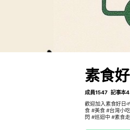
素食好
成員1547
記事本4
歡迎加入素食好日🌱巡迴中 #素食好日 #素食 #蔬
食 #美食 #台灣小吃