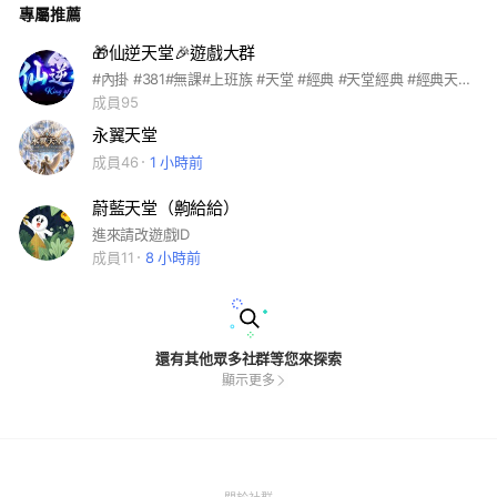
專屬推薦
​​🎁仙逆天堂🎉遊戲大群
#內掛 #381#無課#上班族 #天堂 #經典 #天堂經典 #經典天堂 #天堂經典版
成員95
永翼天堂
成員46
1 小時前
蔚藍天堂（齁給給）
進來請改遊戲ID
成員11
8 小時前
還有其他眾多社群等您來探索
顯示更多