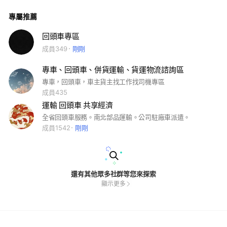
專屬推薦
回頭車專區
成員349
剛剛
專車、回頭車、併貨運輸、貨運物流諮詢區
專車，回頭車，車主貨主找工作找司機專區
成員435
運輸 回頭車 共享經濟
全省回頭車服務。南北部品運輸。公司駐廠車派遣。
成員1542
剛剛
還有其他眾多社群等您來探索
顯示更多