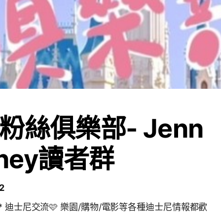
粉絲俱樂部- Jenn
sney讀者群
2
 迪士尼交流🩷 樂園/購物/電影等各種迪士尼情報都歡