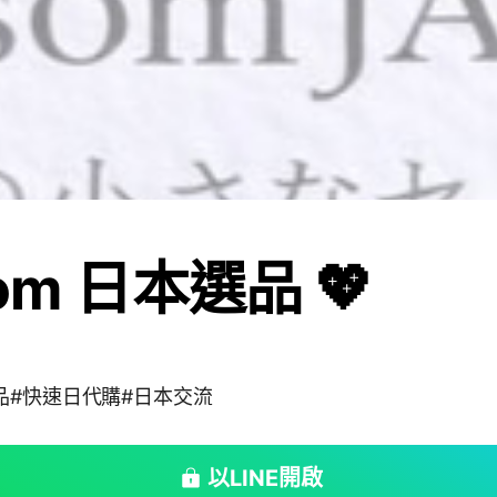
som 日本選品 💖
3
品#快速日代購#日本交流
以LINE開啟