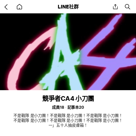
Go
share
se
LINE社群
back
to
home
競爭者CA4 小刀團
成員18
記事本20
不是戰隊 是小刀團！不是戰隊 是小刀團！不是戰隊 是小刀團！
不是戰隊 是小刀團！不是戰隊 是小刀團！不是戰隊 是小刀團！
一」五十人抽皮膚箱！