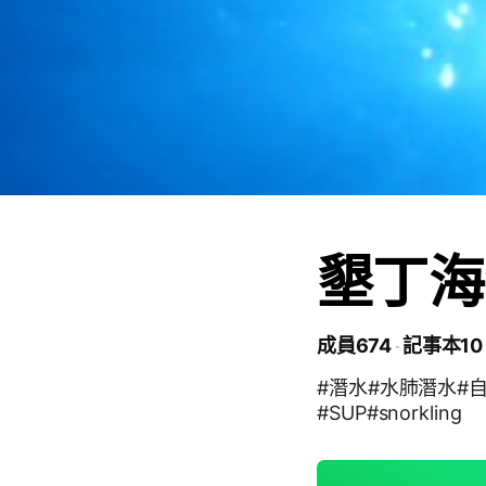
墾丁海
成員674
記事本10
#潛水#水肺潛水#自由潛水
#SUP#snorkling