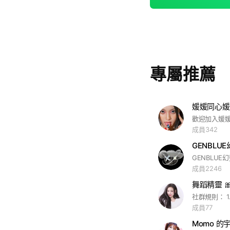
專屬推薦
媛媛同心媛
歡迎加入媛
成員342
GENBL
成員2246
成員77
Momo 的