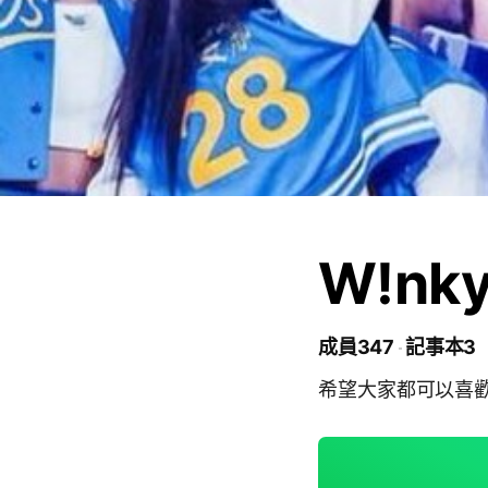
W!n
成員347
記事本3
希望大家都可以喜歡