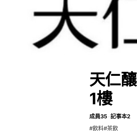
天仁釀
1樓
成員35
記事本2
#飲料#茶飲