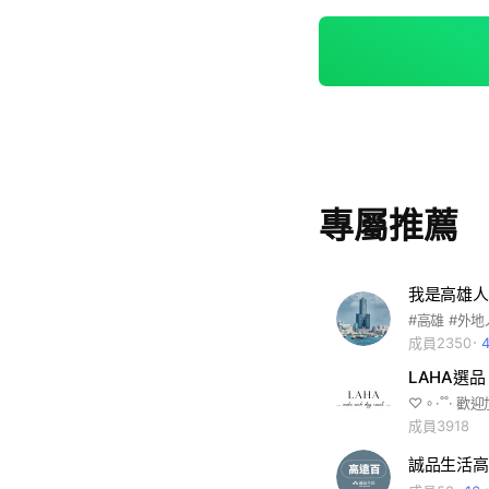
專屬推薦
我是高雄人
成員2350
LAHA選品
成員3918
誠品生活高