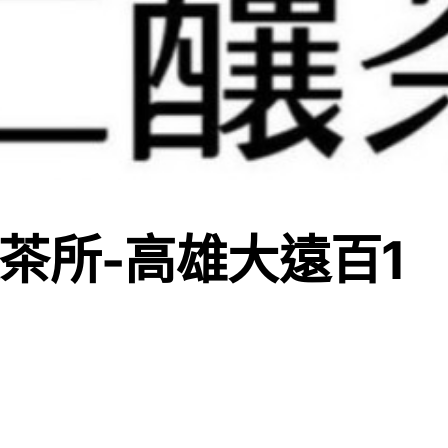
茶所-高雄大遠百1