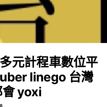
多元計程車數位平
ber linego 台灣
會 yoxi
8