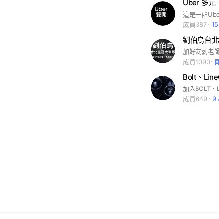
Uber 多元
成員387
1
加好友劉老師的L
成員1090
加入BOLT、
成員649
9