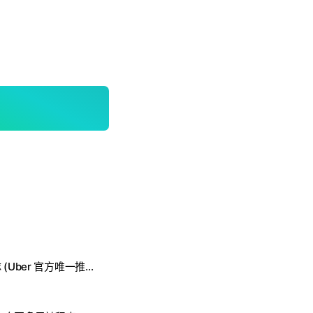
全台灣皇冠大車隊 (Uber 官方唯一推薦車隊)