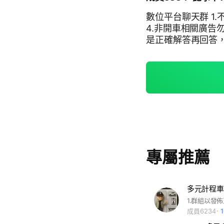
數位平台聊天群 1
4.非開車相關廣告勿
是正確解答再回答，
次勸導，第二次直
專屬推薦
成員6234