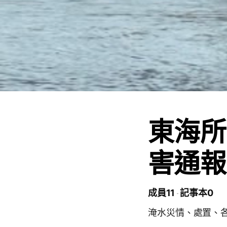
東海所
害通報
成員11
記事本0
淹水災情、處置、