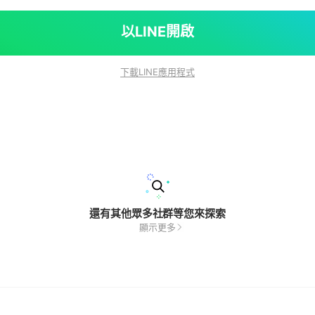
以LINE開啟
下載LINE應用程式
還有其他眾多社群等您來探索
顯示更多