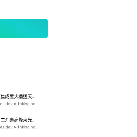
預售成屋大樓透天…
https://obachai.pages.dev ➤ linking homes, linking us #歐巴柴 #新青安 #央行第七波 #限貸令 #信用管制 #虛坪改革 #實坪制 #台積宅 #都更 #實價登錄 #房地合一 #囤房稅 #竹北預售屋 #竹北新成屋 #竹北中古屋 #竹北二手屋 #竹科購屋 #竹北買房 #竹北租房 #竹北首購 #竹北換屋 #竹北大樓 #竹北透天 #竹北重劃區 #竹北宏匯 #竹科效應 #竹北買房 #竹科生活圈 #竹北蛋黃區 #竹科廠區 #台元租屋 #寶佳 #佳陞 #佳展 #佳泰 #佳群 #佳晟 #佳福 #佳昂 #佳順 #佳鈜 #佳鏵 #佳昕 #佳瓚 #佳友 #佳峻 #佳鋐 #佳瑞 #櫻花 #皇普 #合康 #和築 #鴻築 #合新 #坤山 #大硯 #合石 #惠宇 #昌益 #豐邑 #新家華 #浩瀚 #德鑫 #鼎毅 #禾寅 #澤緣 #富宇 #椰林 #新業 #鴻柏 #鴻慶 #金弘 #紅樹 #韋順 #展才 #展藝 #上德 #美居 #又一山 #旭唐 #富源 #富廣 #源富 #竹慶 #海悅
前
關二介壽高峰東光…
https://obachai.pages.dev ➤ linking homes, linking us #歐巴柴 #新青安 #央行第七波 #限貸令 #信用管制 #虛坪改革 #實坪制 #台積宅 #都更 #實價登錄 #房地合一 #囤房稅 #竹北預售屋 #竹北新成屋 #竹北中古屋 #竹北二手屋 #竹科購屋 #竹北買房 #竹北租房 #竹北首購 #竹北換屋 #竹北大樓 #竹北透天 #竹北重劃區 #竹北宏匯 #竹科效應 #竹北買房 #竹科生活圈 #竹北蛋黃區 #竹科廠區 #台元租屋 #寶佳 #佳陞 #佳展 #佳泰 #佳群 #佳晟 #佳福 #佳昂 #佳順 #佳鈜 #佳鏵 #佳昕 #佳瓚 #佳友 #佳峻 #佳鋐 #佳瑞 #櫻花 #皇普 #合康 #和築 #鴻築 #合新 #坤山 #大硯 #合石 #惠宇 #昌益 #豐邑 #新家華 #浩瀚 #德鑫 #鼎毅 #禾寅 #澤緣 #富宇 #椰林 #新業 #鴻柏 #鴻慶 #金弘 #紅樹 #韋順 #展才 #展藝 #上德 #美居 #又一山 #旭唐 #海悅
前