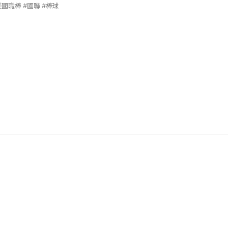
美國職棒 #國聯 #棒球