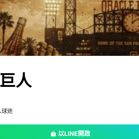
巨人
人球迷
以LINE開啟