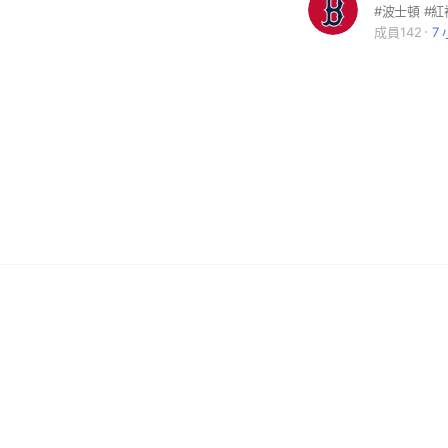
成員142
7