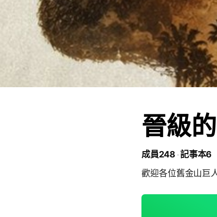
晉級的
成員248
記事本6
歡迎各位舊金山巨