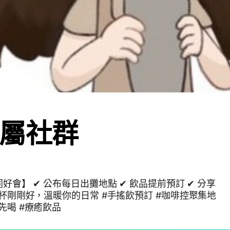
屬社群
啡同好會】 ✔ 公布每日出攤地點 ✔ 飲品提前預訂 ✔ 分享
 一杯剛剛好，溫暖你的日常 #手搖飲預訂 #咖啡控聚集地
先喝 #療癒飲品