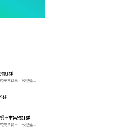
戶預訂群
🌈這裡有很多隱藏版的美食餐車，歡迎連結🔗追蹤預訂。每週都會預告下週出席的餐車以及行程。🥰 ⚠️木柵忠順廟預訂社團版規⚠️ 1.開放兩天前記事本上架接受預訂。 2.嚴禁討論與木柵忠順廟餐車無關的話題，警告三次將剔除社群。 3.營業時段盡量保持版面乾淨，尊重現場的朋友及營業中的訂餐權益。 4.嚴禁製造對立以及挑起傷害仇恨言語，違者直接剔除。 5.預訂餐點逾時未能取餐，敬請務必告知餐車延後或是取消，切勿輕易棄單！重大棄單者直接剔除。 以上 如有未說明的部分，未來將再增刪修改。
闆群
地餐車市集預訂群
🌈這裡有很多隱藏版的美食餐車，歡迎連結🔗追蹤預訂。每週都會預告下週出席的餐車以及行程。🥰 ⚠️名軒海樂地預訂社團版規⚠️ 1.開放兩天前記事本上架接受預訂。 2.嚴禁討論與名軒海樂地餐車無關的話題，警告三次將剔除社團。 3.營業時段盡量保持版面乾淨，尊重現場朋友及營業中的餐車權益。 4.嚴禁製造對立以及挑起傷害仇恨言語，違者直接剔除。 5.預訂餐點逾時未能取餐，敬請務必告知餐車延後或是取消，切勿輕易棄單！重大棄單者直接剔除。 6.真的美味好吃，敬請不吝分享與大家嘗試體驗！有缺失也請不吝指導賜教，我們才能更加改良進步。