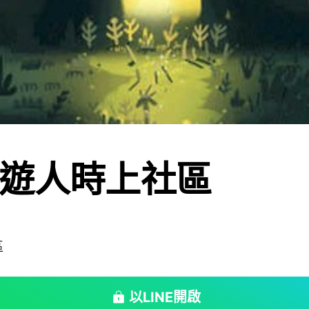
遊人時上社區
區
以LINE開啟