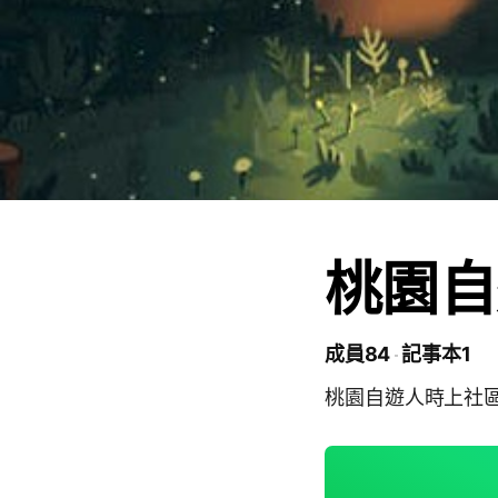
桃園自
成員84
記事本1
桃園自遊人時上社