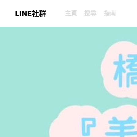
LINE社群
主頁
搜尋
指南