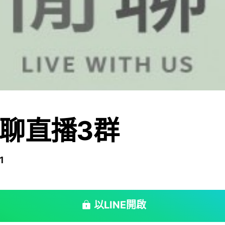
聊直播3群
1
以LINE開啟