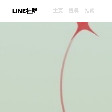
LINE社群
主頁
搜尋
指南