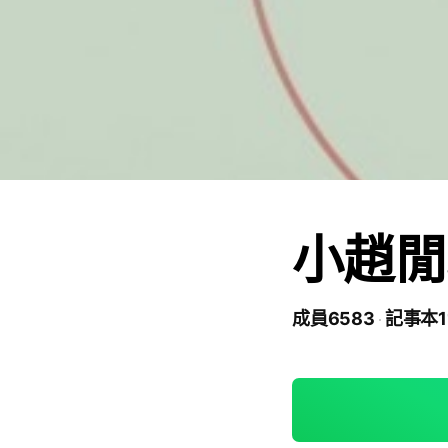
小趙閒
成員6583
記事本1