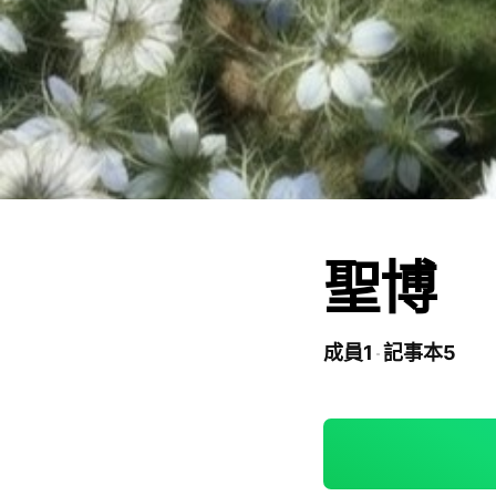
聖博
成員1
記事本5