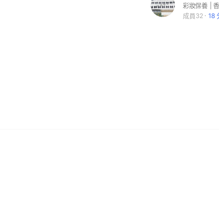
成員32
18