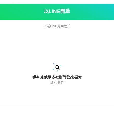
以LINE開啟
下載LINE應用程式
還有其他眾多社群等您來探索
顯示更多