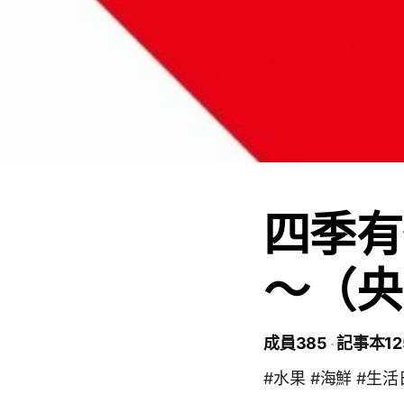
四季有
～（央
成員385
記事本12
#水果 #海鮮 #生