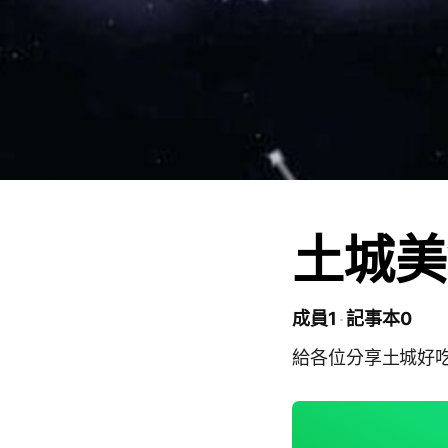
土城美
成員1
記事本0
給各位分享土城好