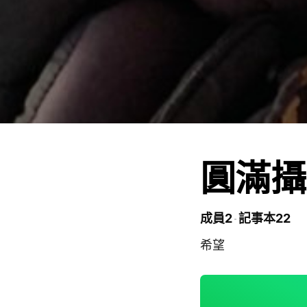
圓滿攝
成員2
記事本22
希望