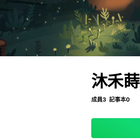
沐禾蒔
成員3
記事本0