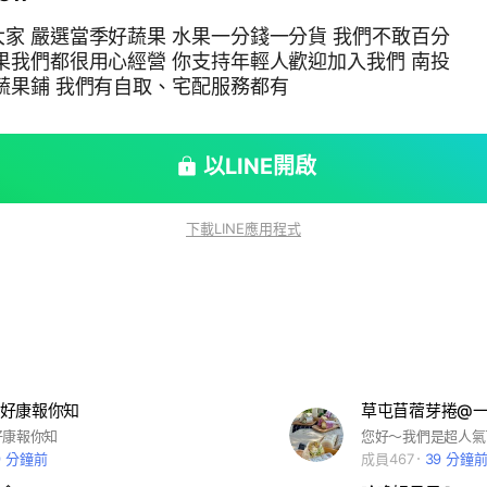
我們不敢百分
草屯在地 雷夢兄弟蔬果鋪 我們有自取、宅配服務都有
以LINE開啟
下載LINE應用程式
好康報你知
草屯苜蓿芽捲@
好康報你知
9 分鐘前
成員467
39 分鐘