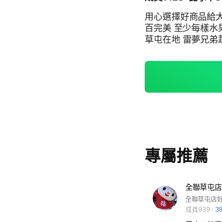
用心選擇好商品給大家 嚴選當季好蔬果 水果一分錢一分貨 
百完美 至少每樣水果我們都很用心經營 你支持年輕人歡迎加入我們 南投
專屬推薦
全聯草屯店
全聯草屯店
成員939
3