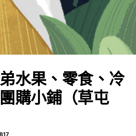
弟水果、零食、冷
團購小鋪（草屯
817