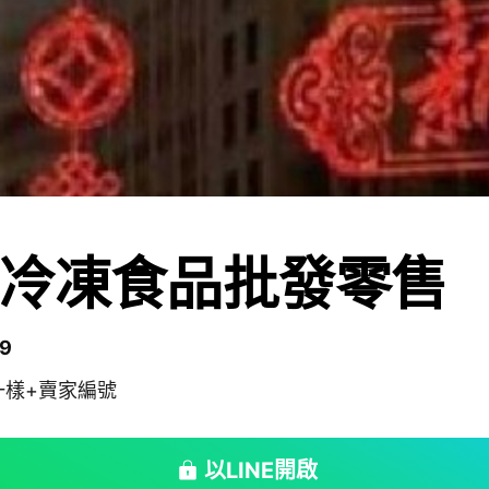
冷凍食品批發零售
9
一樣+賣家編號
以LINE開啟