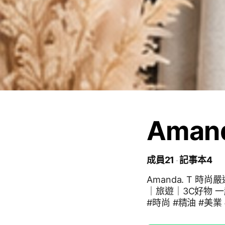
Aman
成員21
記事本4
Amanda. T 時
｜旅遊｜3C好物 一
#時尚 #精油 #美業