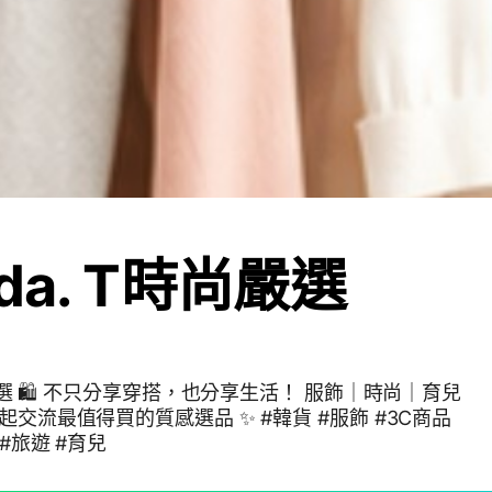
da. T時尚嚴選
尚嚴選 🛍️ 不只分享穿搭，也分享生活！ 服飾｜時尚｜育兒
起交流最值得買的質感選品 ✨ #韓貨 #服飾 #3C商品
 #旅遊 #育兒