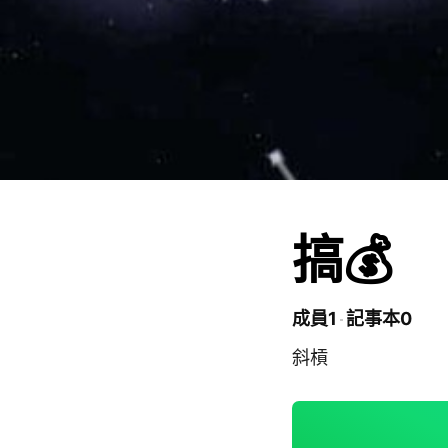
搞💰
成員1
記事本0
斜槓