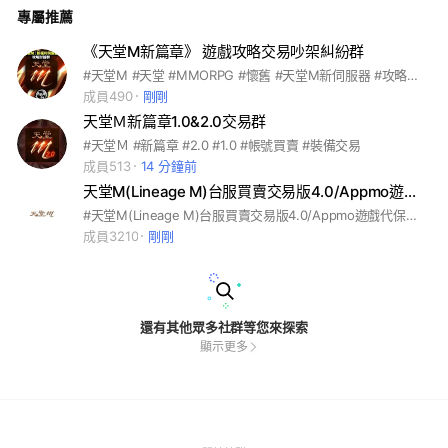
專屬推薦
《天堂M新篇章》 遊戲攻略交易吵架糾紛群
#天堂M #天堂 #MMORPG #懷舊 #天堂M新伺服器 #攻略討論 #令狐沖爺爺
成員490
剛剛
天堂Ｍ新篇章1.0&2.0交易群
#天堂Ｍ #新篇章 #2.0 #1.0 #帳號買賣 #裝備交易
成員513
14 分鐘前
天堂M(Lineage M)台服買賣交易版4.0/Appmo遊戲代保代售平台
#天堂M(Lineage M)台服買賣交易版4.0/Appmo遊戲代保平台 #Appmo遊戲代保代售平台 #天堂M #Appmo #一般伺服器 #A區 #重生服 #認證服 #新篇章1.0 #新篇章2.0 #新篇章3.0
成員3210
剛剛
還有其他眾多社群等您來探索
顯示更多