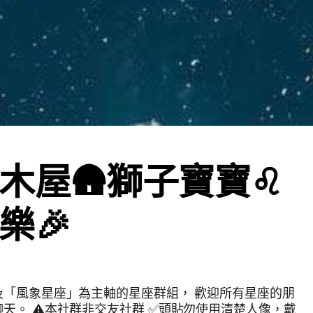
木屋🛖獅子寶寶♌️
樂🎉
象星座」為主軸的星座群組， 歡迎所有星座的朋
使用清楚人像，戴