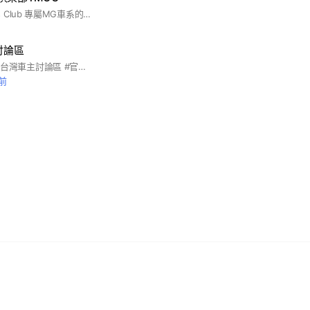
Taiwan MG Owners Club 專屬MG車系的車主群 HS.EV.ZS .MG4 英倫福利群歡迎您
討論區
#MG汽車 #MGHS #台灣車主討論區 #官方Line群
鐘前