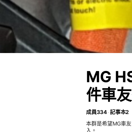
MG H
件車友
成員334
記事本2
本群是希望MG車友
入。