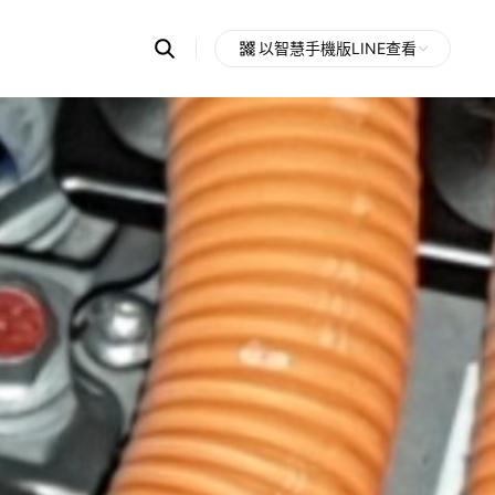
Search
以智慧手機版LINE查看
OpenChats
Open
or
search
messages
area