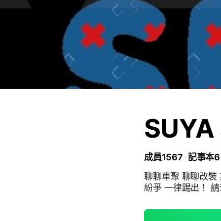
SUYA
成員1567
記事本6
聊聊車聚 聊聊改裝
紛