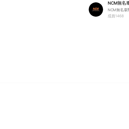
NCM無名
成員1468