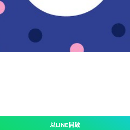
以LINE開啟