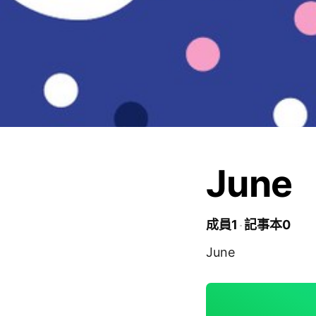
June
成員1
記事本0
June