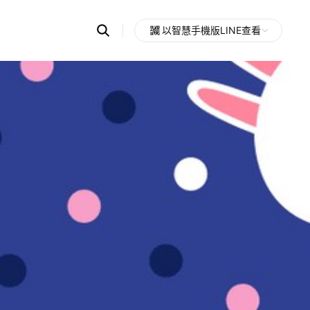
Search
以智慧手機版LINE查看
OpenChats
Open
or
search
messages
area