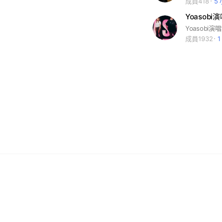
成員418
5
Yoasob
Yoasobi
成員1932