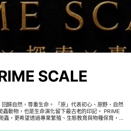
RIME SCALE
自然
蟲動物，也是生命演化留下最古老的印記。 PRIME
販售爬蟲，更希望透過專業繁殖、生態教育與物種保育，
。 我們相信，每一道鱗片，都承載著