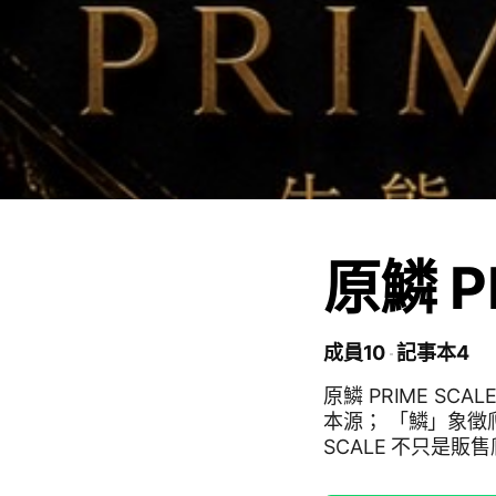
原鱗 P
成員10
記事本4
原鱗 PRIME SCALE 回歸自然，尊重生命。 「原」代表初心、原野、
本源； 「鱗」象徵爬
SCALE 不只是
讓更多人重新認識這群被誤解的生命