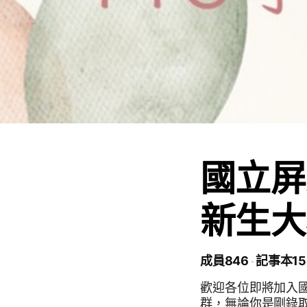
國立屏
新生大
成員846
記事本15
歡迎各位即將加入國
群，無論你是剛錄