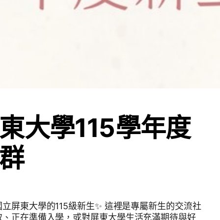
東大學115學年度
群
立屏東大學的115級新生✨ 這裡是專屬新生的交流社
取、正在準備入學，或對屏東大學生活充滿期待與好