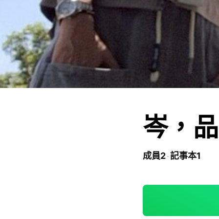
岑，品
成員2
記事本1