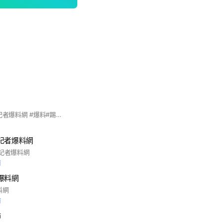
#全臺爆料不分區 #記者爆料網 #爆料#踢爆#新聞投訴
記者爆料網
#記者爆料網
前
爆料網
料網
前
佈