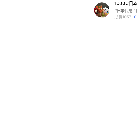
1000C
成員1057