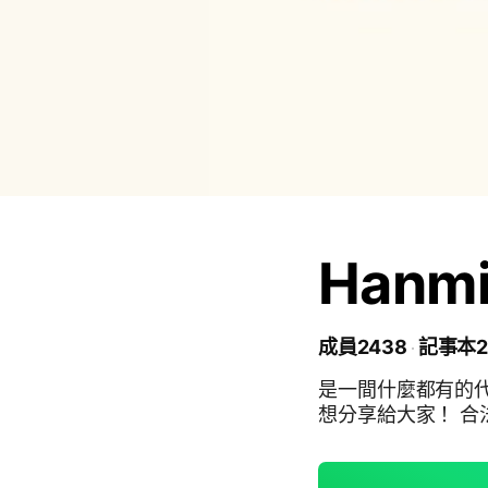
Hanmi
成員2438
記事本2
是一間什麼都有的代
想分