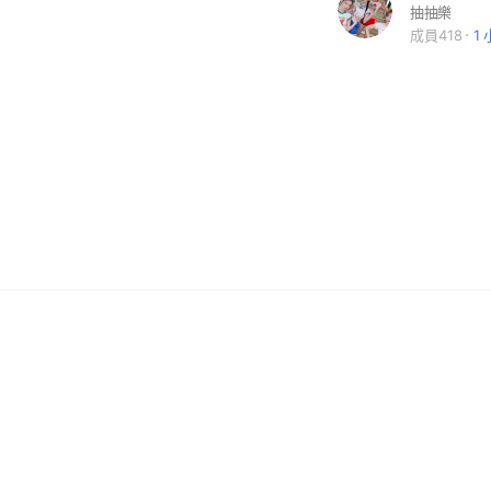
抽抽樂
成員418
1