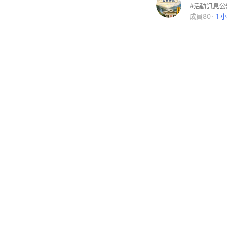
成員80
1 