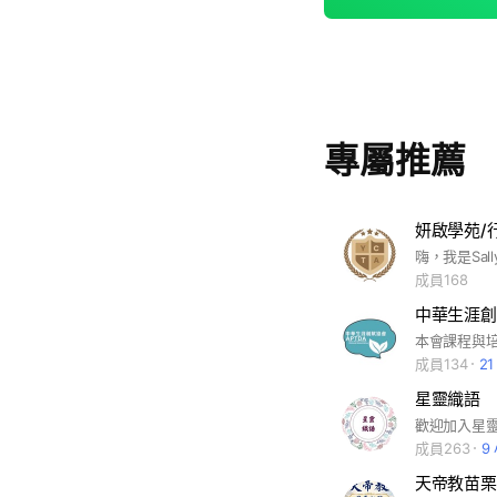
專屬推薦
成員168
中華生涯創
成員134
2
星靈織語
成員263
9
天帝教苗栗