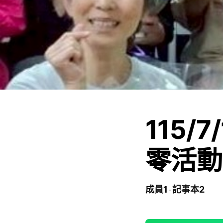
115/
零活動
成員1
記事本2