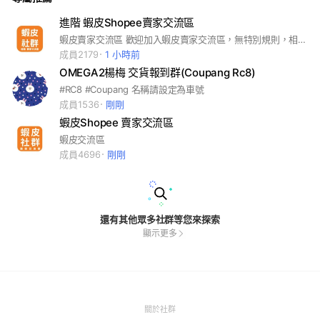
進階 蝦皮Shopee賣家交流區
蝦皮賣家交流區 歡迎加入蝦皮賣家交流區，無特別規則，相互尊重即可 討論時可注意的底下幾點 1.清晰明確說明自身狀況，再點出具體要問的問題 2.有些答案可先自行搜尋，不要當伸手牌 3.學習不分年齡大小賣家，嘗試問與答，別害怕說錯，學到的都是你的 4.得到的答案關乎於你怎麼問，問之前好好想一下，並保持禮貌與尊重
成員2179
1 小時前
OMEGA2楊梅 交貨報到群(Coupang Rc8)
#RC8 #Coupang 名稱請設定為車號
成員1536
剛剛
蝦皮Shopee 賣家交流區
蝦皮交流區
成員4696
剛剛
還有其他眾多社群等您來探索
顯示更多
(Open
關於社群