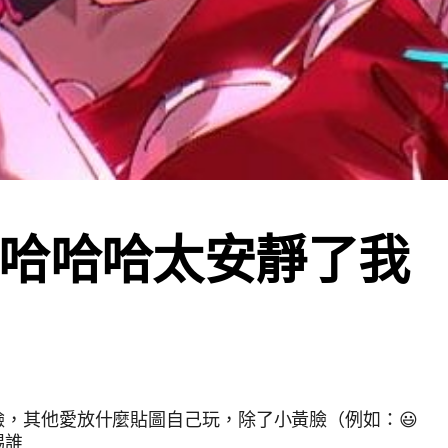
哈哈哈太安靜了我
臉，其他愛放什麼貼圖自己玩，除了小黃臉（例如：😃
踢誰