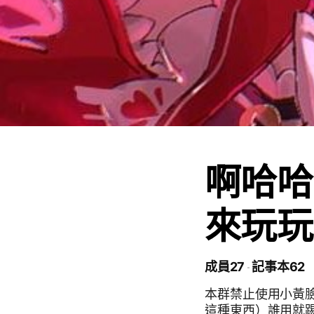
啊哈哈
來玩玩
成員27
記事本62
本群禁止使用小黃
這種東西）誰用就