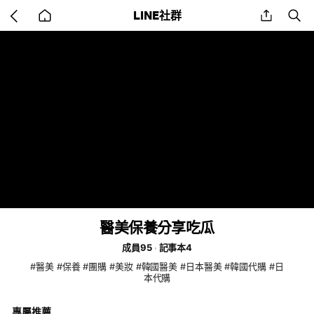
Go
share
se
LINE社群
back
to
home
醫美保養分享吃瓜
成員95
記事本4
#醫美 #保養 #團購 #美妝 #韓國醫美 #日本醫美 #韓國代購 #日
本代購
專屬推薦