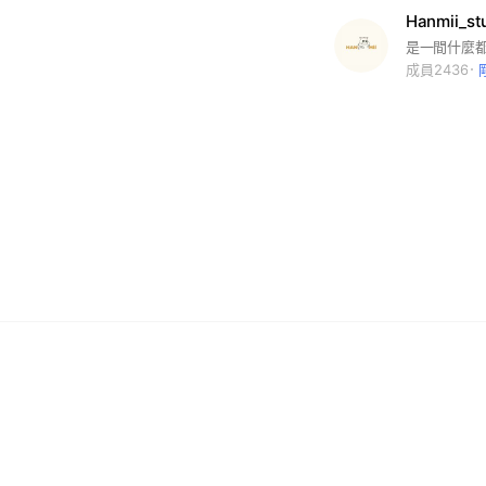
Hanmii_st
成員2436