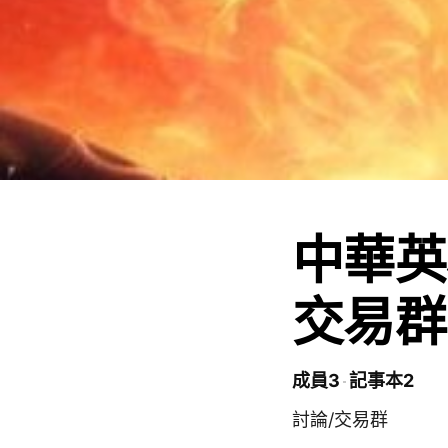
中華英
交易群
成員3
記事本2
討論/交易群