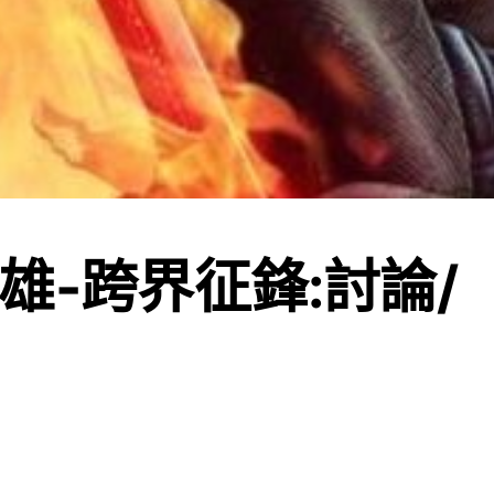
雄-跨界征鋒:討論/