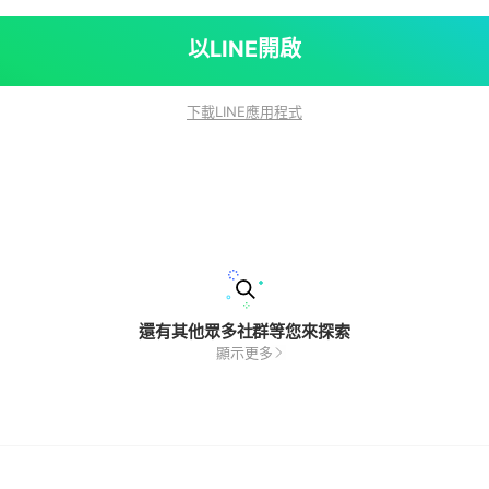
以LINE開啟
下載LINE應用程式
還有其他眾多社群等您來探索
顯示更多