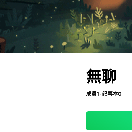
無聊
成員1
記事本0