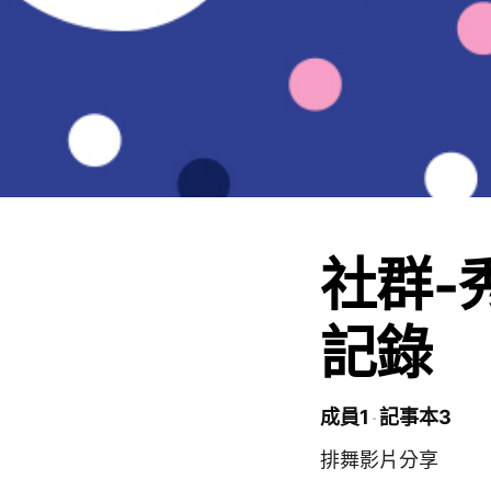
社群-
記錄
成員1
記事本3
排舞影片分享