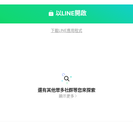
以LINE開啟
下載LINE應用程式
還有其他眾多社群等您來探索
顯示更多